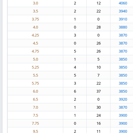
3.0
2
12
4060
3.5
2
22
3940
3.75
1
0
3910
4.0
0
28
3880
4.25
3
0
3870
4.5
0
26
3870
4.75
5
26
3870
5.0
1
5
3850
5.25
4
10
3850
5.5
5
7
3850
5.75
3
22
3850
6.0
6
37
3850
6.5
2
0
3920
7.0
1
30
3870
7.5
1
24
3900
7.75
0
16
3900
9.5
2
11
3900