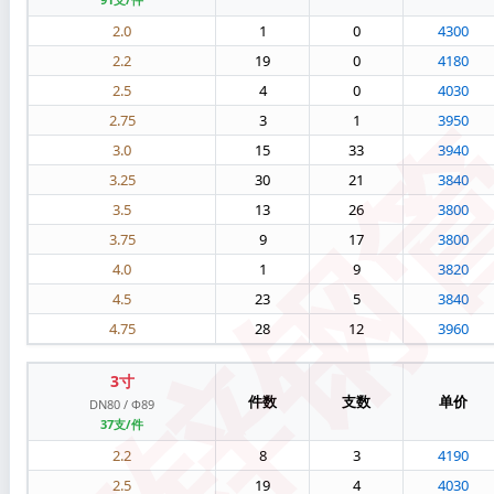
2.0
1
0
4300
2.2
19
0
4180
2.5
4
0
4030
镀锌钢
2.75
3
1
3950
3.0
15
33
3940
3.25
30
21
3840
3.5
13
26
3800
3.75
9
17
3800
4.0
1
9
3820
4.5
23
5
3840
4.75
28
12
3960
3寸
件数
支数
单价
DN80 / Φ89
37支/件
2.2
8
3
4190
2.5
19
4
4030