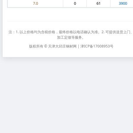
7.0
0
61
3900
注：1. 以上价格均为含税价格，最终价格以电话确认为准。2. 可提供送货上门
加工定做等服务。
版权所有 © 天津大邱庄钢材网 | 津ICP备17008953号