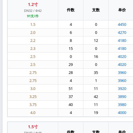
1.2寸
件数
支数
单价
DN32 / Φ42
91支/件
1.5
4
0
4450
2.0
6
0
4270
2.2
8
12
4180
2.3
15
0
4180
2.5
0
16
4020
2.5
29
0
4020
2.75
28
35
3960
2.75
4
1
3960
3.0
51
11
3920
3.25
37
42
3890
3.75
40
11
3980
4.0
4
19
4000
1.5寸
件数
支数
单价
DN40 / Φ48