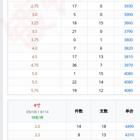
2.75
17
0
3930
3.0
5
0
3900
3.25
18
15
3860
3.5
21
0
3790
3.75
0
1
3800
4.0
7
6
3820
4.5
17
13
3810
4.75
36
7
3970
5.0
1
15
4080
5.5
22
14
4080
5.75
19
12
4080
4寸
件数
支数
单价
DN100 / Φ114
19支/件
2.0
14
18
4490
2.2
8
13
4310