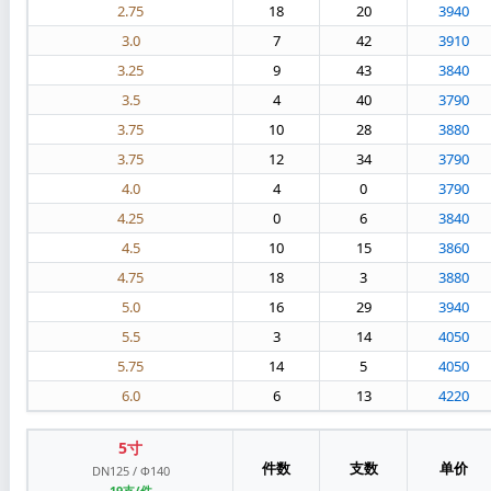
2.75
18
20
3940
3.0
7
42
3910
3.25
9
43
3840
3.5
4
40
3790
3.75
10
28
3880
3.75
12
34
3790
4.0
4
0
3790
4.25
0
6
3840
4.5
10
15
3860
4.75
18
3
3880
5.0
16
29
3940
5.5
3
14
4050
5.75
14
5
4050
6.0
6
13
4220
5寸
件数
支数
单价
DN125 / Φ140
19支/件