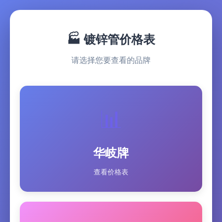
🏭 镀锌管价格表
请选择您要查看的品牌
📊
华岐牌
查看价格表