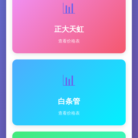
📊
正大天虹
查看价格表
📊
白条管
查看价格表