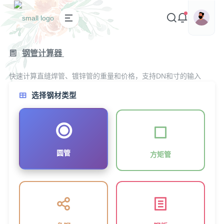
钢管计算器
专业版
快速计算直缝焊管、镀锌管的重量和价格，支持DN和寸的输入
选择钢材类型
圆管
方矩管