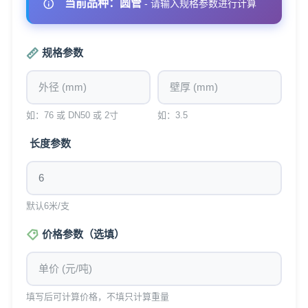
当前品种：圆管
- 请输入规格参数进行计算
规格参数
如：76 或 DN50 或 2寸
如：3.5
长度参数
默认6米/支
价格参数（选填）
填写后可计算价格，不填只计算重量