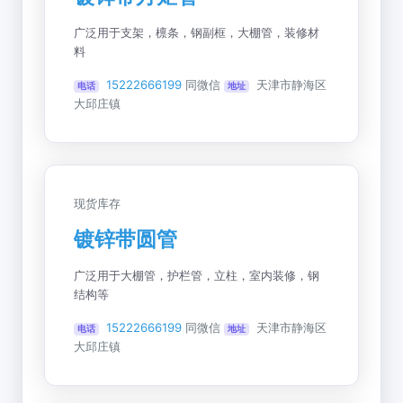
广泛用于支架，檩条，钢副框，大棚管，装修材
料
15222666199
同微信
天津市静海区
电话
地址
大邱庄镇
现货库存
镀锌带圆管
广泛用于大棚管，护栏管，立柱，室内装修，钢
结构等
15222666199
同微信
天津市静海区
电话
地址
大邱庄镇