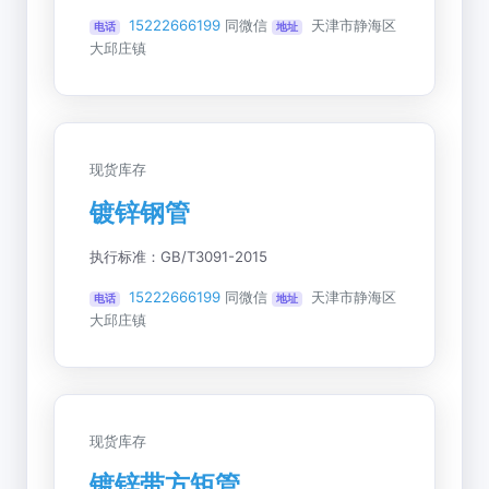
15222666199
同微信
天津市静海区
电话
地址
大邱庄镇
现货库存
镀锌钢管
执行标准：GB/T3091-2015
15222666199
同微信
天津市静海区
电话
地址
大邱庄镇
现货库存
镀锌带方矩管