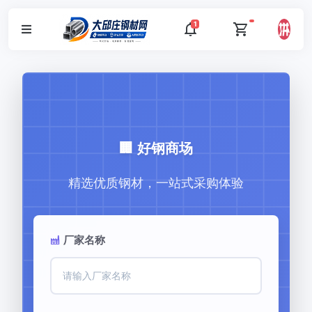
1
🏢 好钢商场
精选优质钢材，一站式采购体验
厂家名称