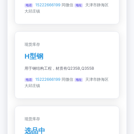
15222666199
同微信
天津市静海区
电话
地址
大邱庄镇
现货库存
H型钢
用于钢结构工程，材质有Q235B,Q355B
15222666199
同微信
天津市静海区
电话
地址
大邱庄镇
现货库存
选品中